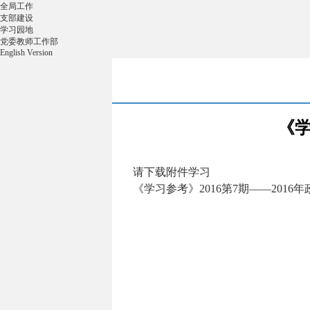
全局工作
支部建设
学习园地
党委教师工作部
English Version
《学
请下载附件学习
《学习参考》2016第7期——2016年