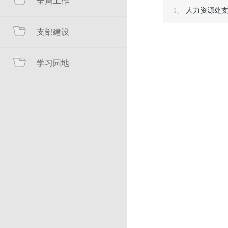
全局工作
1、
人力资源处
支部建设
学习园地