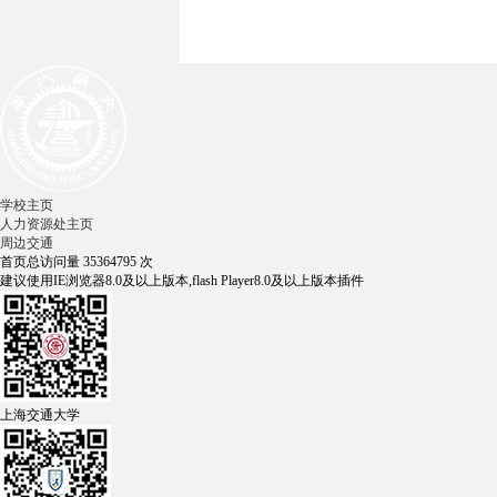
学校主页
人力资源处主页
周边交通
首页总访问量
35364795
次
建议使用IE浏览器8.0及以上版本,flash Player8.0及以上版本插件
上海交通大学