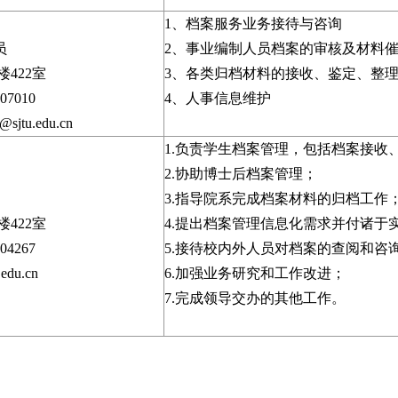
1、档案服务业务接待与咨询
员
2、事业编制人员档案的审核及材料
422室
3、各类归档材料的接收、鉴定、整
7010
4、人事信息维护
sjtu.edu.cn
1.负责学生档案管理，包括档案接收
2.协助博士后档案管理；
3.指导院系完成档案材料的归档工作
422室
4.提出档案管理信息化需求并付诸于
4267
5.接待校内外人员对档案的查阅和咨
edu.cn
6.加强业务研究和工作改进；
7.完成领导交办的其他工作。