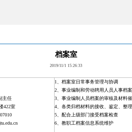
档案室
2019/11/1 15:26:33
1、档案室日常事务管理与协调
2、事业编制和劳动聘用人员人事档
副主任
3、事业编制人员档案的审核及材料
422室
4、各类归档材料的接收、鉴定、整
7010
5、配合上级部门接受档案检查
u.edu.cn
6、教职工档案信息系统维护