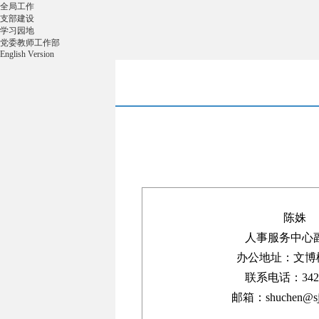
全局工作
支部建设
学习园地
党委教师工作部
English Version
陈姝
人事服务中心
办公地址：文博楼
联系电话：3420
邮箱：shuchen@sjt