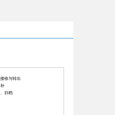
案接收与转出
催补
理、归档