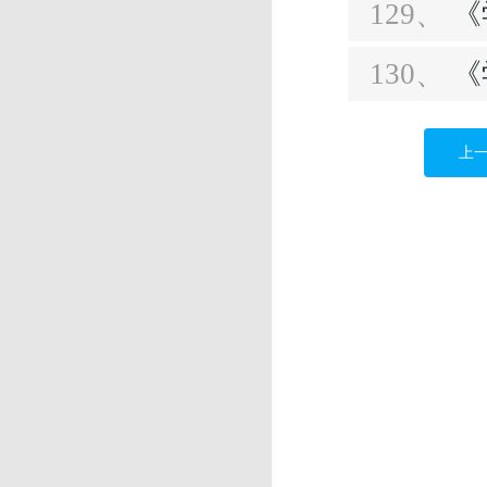
129、
《
130、
《
上