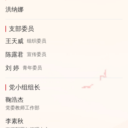
洪纳娜
支部委员
王天威
组织委员
陈露君
宣传委员
刘 婷
青年委员
党小组组长
鞠浩杰
党委教师工作部
李素秋