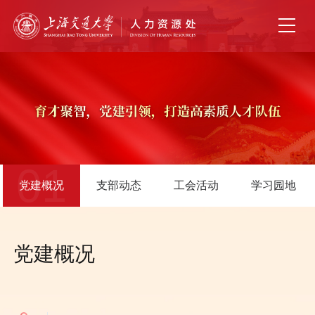
01
党建概况
支部动态
工会活动
学习园地
党建概况