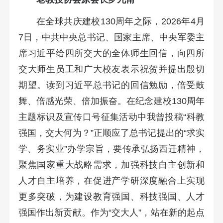
在全球共庆建校130周年之际，2026年4月
7日，中共中央总书记、国家主席、中央军委主
席习近平给四所交大的全体师生回信，向四所
交大师生员工和广大校友表示祝贺并提出殷切
期望。读到习近平总书记的回信勉励，倍受鼓
舞、倍感光荣、倍加振奋。在纪念建校130周年
主题标识及宣传口号征集活动中我曾投稿“科教
强国，交大何为？”正顺应了总书记提出的“求实
学、务实业”办学宗旨，要传承弘扬西迁精神，
聚焦国家重大战略需求，加强科技自主创新和
人才自主培养，在促进产学研深度融合上实现
更多突破，为建设教育强国、科技强国、人才
强国作出新贡献。作为“交大人”，站在新的起点