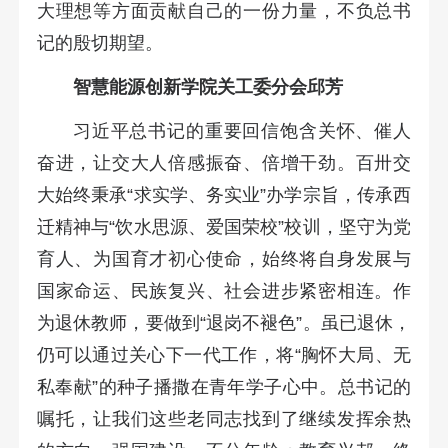
大理想等方面贡献自己的一份力量，不负总书
记的殷切期望。
智慧能源创新学院关工委分会邱芳
习近平总书记的重要回信饱含关怀、催人
奋进，让交大人倍感振奋、倍增干劲。百卅交
大始终秉承“求实学、务实业”办学宗旨，传承西
迁精神与“饮水思源、爱国荣校”校训，坚守为党
育人、为国育才初心使命，始终将自身发展与
国家命运、民族复兴、社会进步紧密相连。作
为退休教师，要做到“退岗不褪色”。虽已退休，
仍可以通过关心下一代工作，将“胸怀大局、无
私奉献”的种子播撒在青年学子心中。总书记的
嘱托，让我们这些老同志找到了继续发挥余热