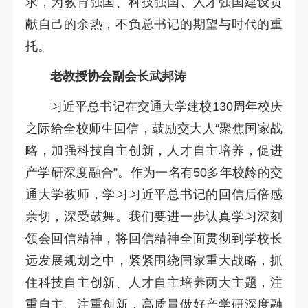
求，为教育强国、科技强国、人才强国建设贡
献自己的余热，不负总书记的期望与时代的重
托。
老教授协会副会长武邦涛
习近平总书记在交通大学建校130周年校庆
之际给全校师生回信，鼓励交大人“聚焦国家战
略，加强科技自主创新，人才自主培养，促进
产学研深度融合”。作为一名有50多年校龄的交
通大学教师，学习习近平总书记的回信后倍感
亲切，深受鼓舞。我们要进一步认真学习深刻
领会回信精神，将回信精神全面贯彻到学校长
远发展规划之中，紧紧围绕国家重大战略，抓
住科技自主创新、人才自主培养两大主题，注
重自主、注重创新，高质量做好产学研深度融