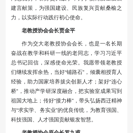
建言献策，为强国建设、民族复兴贡献桑榆之
力，以实际行动践行初心使命。
老教授协会会长贾金平
作为交大老教授协会会长，也是一名长期
奋战在教学和科研一线的老同志，学习习近平
总书记回信，深感使命光荣。我愿带领老教授
们继续发挥余热，当好“铺路石”，倾囊相授育人
经验，助力国家培养拔尖创新人才；架好“连心
桥”，推动产学研深度融合，把实验室成果写到
祖国大地上；传好“接力棒”，带头弘扬西迁精神
与“求实学、务实业”的优良传统，为教育强国、
科技强国、人才强国贡献银发智慧。
老教授协会原会长罗九甫