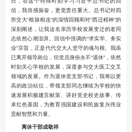
日，在这个特殊时刻学习习近平总书记的回
信，我倍感振奋，更觉责任重大。总书记对四
所交大“根脉相连”的深情回顾和对“西迁精神”的
深刻阐述，让我这名亲历学校发展变迁的老同
志依然心潮澎湃。回信中强调的“求实学、务实
业”宗旨，正是代代交大人坚守的魂与根。我虽
已离开领导岗位，但党员身份永不“退休”，依然
时刻关心学校的发展，深度参与交大医工交叉
领域的发展。作为退休党支部书记，我将以更
高的政治站位，带领支部同志继续为学校的快
速发展积极建言献策、讲好党史校史故事、传
承红色基因，为教育强国建设和民族复兴伟业
贡献智慧和力量。
离休干部成敬祥