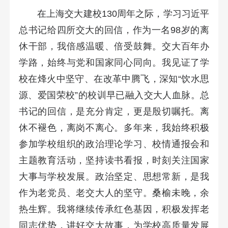
在上海交大建校130周年之际，学习习近平
总书记给四所交大的回信，作为一名98岁的离
休干部，我倍感温暖、倍受鼓舞。交大百年办
学路，始终与党和国家同心同向。我见证了学
校在烽火中坚守、在改革中腾飞，深知“饮水思
源、爱国荣校”的校训早已融入交大人血脉。总
书记的回信，是充分肯定，更是殷切嘱托。离
休不褪色，离岗不离心。多年来，我始终积极
参加学校组织的政治理论学习、校情通报会和
主题教育活动，坚持读书看报，时刻关注国家
大事与学校发展。政治坚定、思想常新，是我
作为老党员、老交大人的坚守。桑榆未晚，余
热生辉。我将继续传承红色基因，积极发挥老
同志优势，讲好交大故事，为学校高质量发展