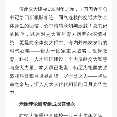
值此交大建校130周年之际，学习习近平总
书记给四所根脉相连、同气连枝的交通大学全
体师生的回信，心中倍感亲切与欣慰！总书记
的回信，既是对交大百年育人历程的深情礼
赞，更是向全体交大师生、海内外校友发出的
时代召唤——聚力于国家重大战略，投身教
育、科技、人才强国建设，全力贡献交大智慧
与交大力量。本人虽已耄耋，仍愿为祖国的强
盛和科技攀登世界高峰，尽一己之力——将生
命之余热，汇入交大人代代相传的日月光华之
中。
老龄理论研究组成员宫焕久
在交大隆重纪念建校一百三十周年之际，