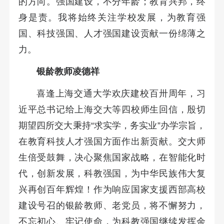
的方向。强国建设，不分年龄；教育兴邦，终
身是责。我将始终关注学校发展，为教育强
国、科技强国、人才强国建设贡献一份绵薄之
力。
银龄教师凌德祥
喜逢上海交通大学欢庆建校百卅周年，习
近平总书记给上海交大等四校师生回信，殷切
期望四所交大秉持“求实学，务实业”办学宗旨，
在教育科技人才强国方面作出新贡献。交大师
生倍受鼓舞，决心聚焦国家战略，在智能化时
代，创新发展，科教强国，为中华民族伟大复
兴再创百年辉煌！作为响应国家支援西部高校
建设号召的银龄教师、老党员，将不懈努力，
不忘初心、牢记使命，为科教强国继续发挥余