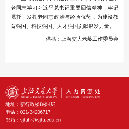
老同志学习习近平总书记重要回信精神，牢记
嘱托，发挥老同志政治与经验优势，为建设教
育强国、科技强国、人才强国贡献银发力量。
供稿：上海交大老龄工作委员会
地址：新行政楼B楼4层
电话：021-34206717
邮箱：sjtuhr@sjtu.edu.cn