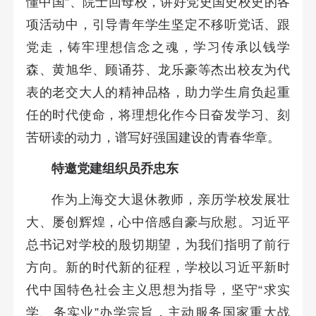
懂中国”、院士回母校，讲好党史国史校史的各
项活动中，引导青年学生坚定不移听党话、跟
党走，铸牢理想信念之魂，学习传承以钱学
森、黄旭华、顾诵芬、龙乐豪等杰出校友为代
表的老交大人的精神品格，助力学生肩负起重
任的时代使命，将理想化作今日奋发学习、刻
苦研读的动力，谱写好强国建设的青春华章。
特邀党建组织员乔忠东
作为上海交大退休教师，亲历学校发展壮
大、屡创辉煌，心中倍感自豪与欣慰。习近平
总书记对学校的殷切期望，为我们指明了前行
方向。新的时代新的征程，学校以习近平新时
代中国特色社会主义思想为指导，坚守“求实
学、务实业”办学宗旨，主动服务国家重大战