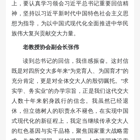
上，要认真学习领会习近平总书记重要回信精
神，坚持以习近平新时代中国特色社会主义思
想为指导，为以中国式现代化全面推进中华民
族伟大复兴贡献交大力量。
老教授协会副会长张伟
读到总书记的回信，我倍感振奋。这封信
既是对四所交大多年来“为党育人、为国育才”的
充分肯定，更是对全体交大人的殷切嘱托。“求
实学、务实业”的办学宗旨，正是我们这代交大
人数十年来躬身践行的信念。我虽然已经退
休，但立德树人的职责永不褪色，在实现中国
式现代化的新征程上，我定当继续传承交大人
的红色基因与实干品格，聚焦国家重大战略需