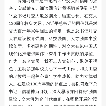
得知习近平总书记给四个交大回信颇为振
奋，实感荣光。细读回信让我深切感受到习近
平总书记对交大殷殷嘱托，语重心长。在交大
130周年校庆之际，习近平总书记的回信既是对
交大百卅年兴学强国的肯定，也是总书记对交
大在建设教育强国、科技强国、人才强国中接
续创新、多有建树的期许，对交大在以中国式
现代化推进强国伟业奋斗中作出贡献的厚望。
作为一名老党员，我不忘入党初心，退休不褪
色，主动参加学校关心下一代工作，和关工委
的老教师一起关心青年学生成长、助力立德树
人。在建校130周年新的起点上，要以习近平总
书记回信精神为引领，深入思考并回答好“强国
建设，交大何为”的时代命题，在积极开展的“读