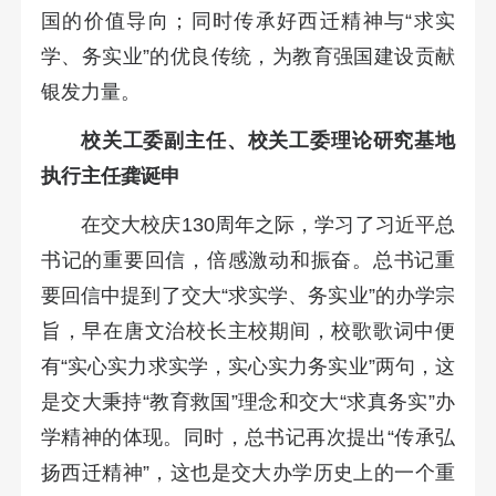
国的价值导向；同时传承好西迁精神与“求实
学、务实业”的优良传统，为教育强国建设贡献
银发力量。
校关工委副主任、校关工委理论研究基地
执行主任龚诞申
在交大校庆130周年之际，学习了习近平总
书记的重要回信，倍感激动和振奋。总书记重
要回信中提到了交大“求实学、务实业”的办学宗
旨，早在唐文治校长主校期间，校歌歌词中便
有“实心实力求实学，实心实力务实业”两句，这
是交大秉持“教育救国”理念和交大“求真务实”办
学精神的体现。同时，总书记再次提出“传承弘
扬西迁精神”，这也是交大办学历史上的一个重