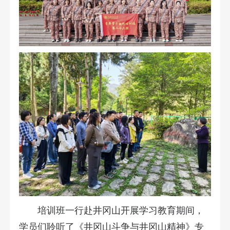
培训班一行赴井冈山开展学习教育期间，
学员们聆听了《井冈山斗争与井冈山精神》专