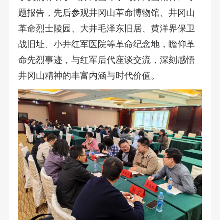
题报告，先后参观井冈山革命博物馆、井冈山
革命烈士陵园、大井毛泽东旧居、黄洋界保卫
战旧址、小井红军医院等革命纪念地，瞻仰革
命先烈事迹，与红军后代座谈交流，深刻感悟
井冈山精神的丰富内涵与时代价值。