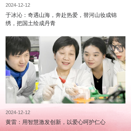
2024-12-12
于冰沁：奇遇山海，奔赴热爱，替河山妆成锦
绣，把国土绘成丹青
2024-12-12
黄雷：用智慧激发创新，以爱心呵护仁心