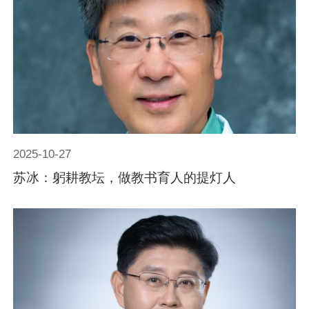
2025-10-27
苏冰：躬耕教坛，做教书育人的提灯人