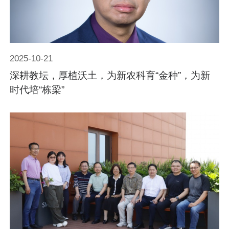
2025-10-21
深耕教坛，厚植沃土，为新农科育“金种”，为新
时代培“栋梁”