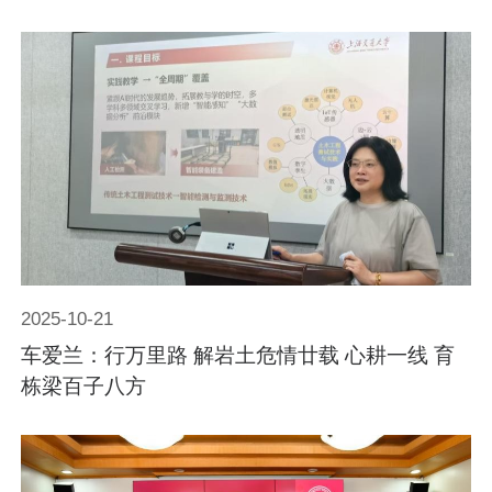
2025-10-21
车爱兰：行万里路 解岩土危情廿载 心耕一线 育
栋梁百子八方