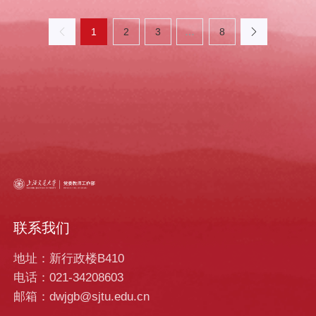
1
2
3
…
8
联系我们
地址：新行政楼B410
电话：021-34208603
邮箱：dwjgb@sjtu.edu.cn