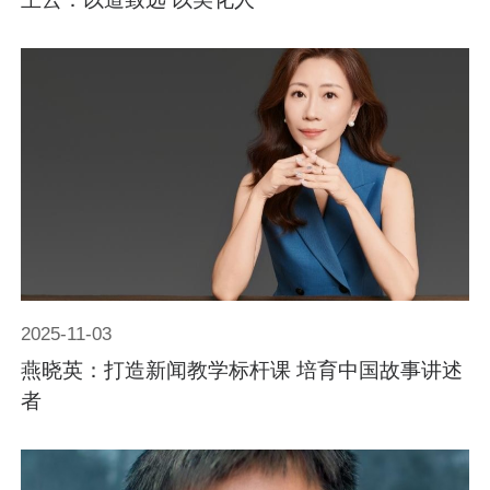
2025-11-03
燕晓英：打造新闻教学标杆课 培育中国故事讲述
者